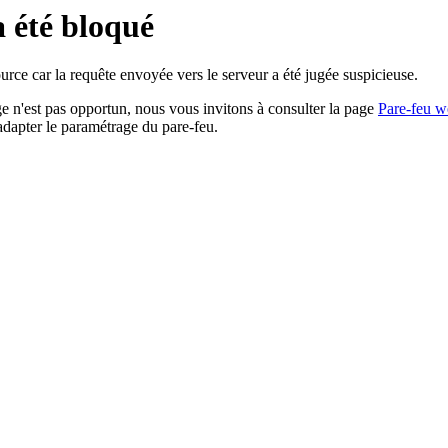
a été bloqué
rce car la requête envoyée vers le serveur a été jugée suspicieuse.
age n'est pas opportun, nous vous invitons à consulter la page
Pare-feu w
adapter le paramétrage du pare-feu.